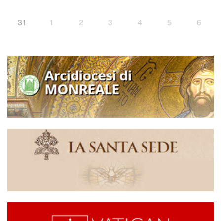
31
1
2
3
4
5
6