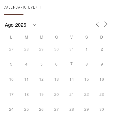
CALENDARIO EVENTI
L
M
M
G
V
S
D
27
28
29
30
31
1
2
7
3
4
5
6
8
9
10
11
12
13
14
15
16
17
18
19
20
21
22
23
24
25
26
27
28
29
30