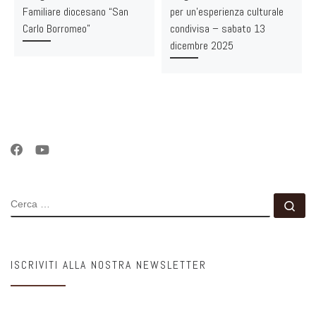
Familiare diocesano “San
per un’esperienza culturale
Carlo Borromeo”
condivisa – sabato 13
dicembre 2025
CERCA
Ce
ISCRIVITI ALLA NOSTRA NEWSLETTER