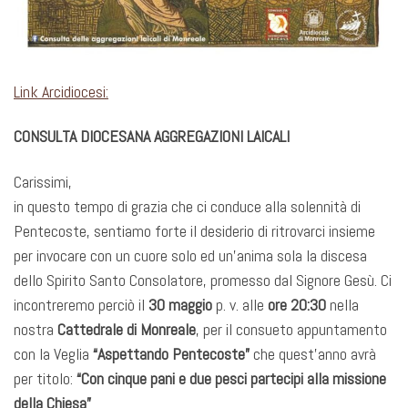
Link Arcidiocesi:
CONSULTA DIOCESANA AGGREGAZIONI LAICALI
Carissimi,
in questo tempo di grazia che ci conduce alla solennità di
Pentecoste, sentiamo forte il desiderio di ritrovarci insieme
per invocare con un cuore solo ed un’anima sola la discesa
dello Spirito Santo Consolatore, promesso dal Signore Gesù. Ci
incontreremo perciò il
30 maggio
p. v. alle
ore 20:30
nella
nostra
Cattedrale di Monreale
, per il consueto appuntamento
con la Veglia
“Aspettando Pentecoste”
che quest’anno avrà
per titolo:
“Con cinque pani e due pesci partecipi alla missione
della Chiesa”