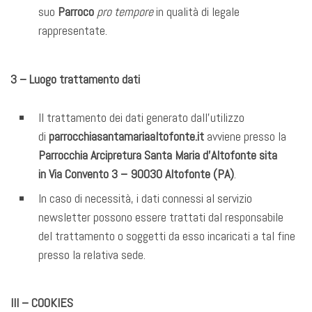
suo
Parroco
pro tempore
in qualità di legale
rappresentate.
3 – Luogo trattamento dati
Il trattamento dei dati generato dall’utilizzo
di
parrocchiasantamariaaltofonte.it
avviene presso la
Parrocchia Arcipretura Santa Maria d’Altofonte sita
in
Via Convento 3
– 90030 Altofonte (PA)
.
In caso di necessità, i dati connessi al servizio
newsletter possono essere trattati dal responsabile
del trattamento o soggetti da esso incaricati a tal fine
presso la relativa sede.
III – COOKIES