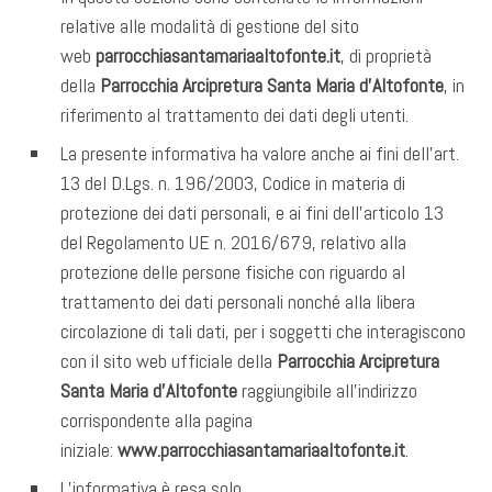
relative alle modalità di gestione del sito
web
parrocchiasantamariaaltofonte.it
, di proprietà
della
Parrocchia Arcipretura Santa Maria d’Altofonte
, in
riferimento al trattamento dei dati degli utenti.
La presente informativa ha valore anche ai fini dell’art.
13 del D.Lgs. n. 196/2003, Codice in materia di
protezione dei dati personali, e ai fini dell’articolo 13
del Regolamento UE n. 2016/679, relativo alla
protezione delle persone fisiche con riguardo al
trattamento dei dati personali nonché alla libera
circolazione di tali dati, per i soggetti che interagiscono
con il sito web ufficiale della
Parrocchia Arcipretura
Santa Maria d’Altofonte
raggiungibile all’indirizzo
corrispondente alla pagina
iniziale:
www.
parrocchiasantamariaaltofonte.it
.
L’informativa è resa solo