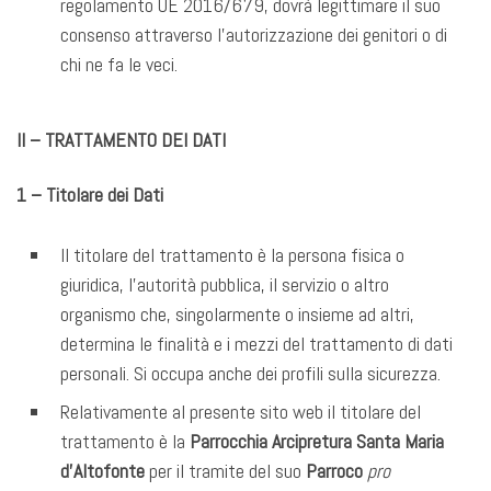
regolamento UE 2016/679, dovrà legittimare il suo
consenso attraverso l’autorizzazione dei genitori o di
chi ne fa le veci.
II – TRATTAMENTO DEI DATI
1 – Titolare dei Dati
Il titolare del trattamento è la persona fisica o
giuridica, l’autorità pubblica, il servizio o altro
organismo che, singolarmente o insieme ad altri,
determina le finalità e i mezzi del trattamento di dati
personali. Si occupa anche dei profili sulla sicurezza.
Relativamente al presente sito web il titolare del
trattamento è la
Parrocchia Arcipretura Santa Maria
d’Altofonte
per il tramite del suo
Parroco
pro