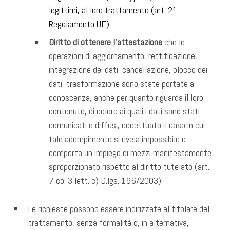
legittimi, al loro trattamento (art. 21
Regolamento UE).
Diritto di ottenere l’attestazione
che le
operazioni di aggiornamento, rettificazione,
integrazione dei dati, cancellazione, blocco dei
dati, trasformazione sono state portate a
conoscenza, anche per quanto riguarda il loro
contenuto, di coloro ai quali i dati sono stati
comunicati o diffusi, eccettuato il caso in cui
tale adempimento si rivela impossibile o
comporta un impiego di mezzi manifestamente
sproporzionato rispetto al diritto tutelato (art.
7 co. 3 lett. c) D.lgs. 196/2003);
Le richieste possono essere indirizzate al titolare del
trattamento, senza formalità o, in alternativa,