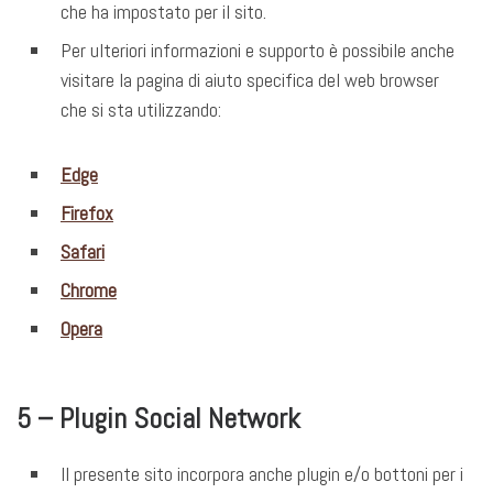
che ha impostato per il sito.
Per ulteriori informazioni e supporto è possibile anche
visitare la pagina di aiuto specifica del web browser
che si sta utilizzando:
Edge
Firefox
Safari
Chrome
Opera
5 – Plugin Social Network
Il presente sito incorpora anche plugin e/o bottoni per i