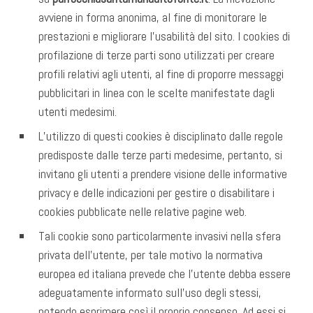
avviene in forma anonima, al fine di monitorare le
prestazioni e migliorare l’usabilità del sito. I cookies di
profilazione di terze parti sono utilizzati per creare
profili relativi agli utenti, al fine di proporre messaggi
pubblicitari in linea con le scelte manifestate dagli
utenti medesimi.
L’utilizzo di questi cookies è disciplinato dalle regole
predisposte dalle terze parti medesime, pertanto, si
invitano gli utenti a prendere visione delle informative
privacy e delle indicazioni per gestire o disabilitare i
cookies pubblicate nelle relative pagine web.
Tali cookie sono particolarmente invasivi nella sfera
privata dell’utente, per tale motivo la normativa
europea ed italiana prevede che l’utente debba essere
adeguatamente informato sull’uso degli stessi,
potendo esprimere così il proprio consenso. Ad essi si