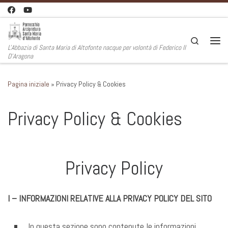
Passa al contenuto
Search
L'Abbazia di Santa Maria di Altofonte nacque per volontà di Federico II
Men
D'Aragona
Pagina iniziale
»
Privacy Policy & Cookies
Privacy Policy & Cookies
Privacy Policy
I – INFORMAZIONI RELATIVE ALLA PRIVACY POLICY DEL SITO
In questa sezione sono contenute le informazioni