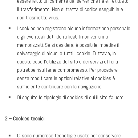
essere letto unicamente dal server che ha effettuato
il trasferimento. Non si tratta di codice eseguibile e
non trasmette virus.
I cookies non registrano alcuna informazione personale
e gli eventuali dati identificabili non verranno
memorizzati. Se si desidera, è possibile impedire il
salvataggio di alcuni o tutti i cookie. Tuttavia, in
questo caso l’utilizzo del sito e dei servizi offerti
potrebbe risultarne compromesso. Per procedere
senza modificare le opzioni relative ai cookies è
sufficiente continuare con la navigazione.
Di seguito le tipologie di cookies di cui il sito fa uso:
2 – Cookies tecnici
Ci sono numerose tecnologie usate per conservare