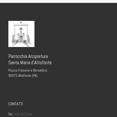
Parrocchia Arcipretura
Santa Maria d’Altofonte
Piazza Falcone e Borsellino
90072 Altofonte (PA)
CONTATTI
Tel.:
091 437204