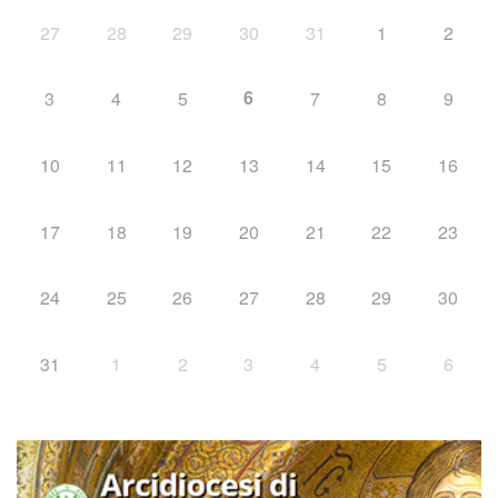
27
28
29
30
31
1
2
6
3
4
5
7
8
9
10
11
12
13
14
15
16
17
18
19
20
21
22
23
24
25
26
27
28
29
30
31
1
2
3
4
5
6