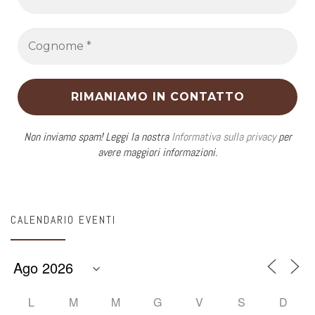
Non inviamo spam! Leggi la nostra
Informativa sulla privacy
per
avere maggiori informazioni.
CALENDARIO EVENTI
L
M
M
G
V
S
D