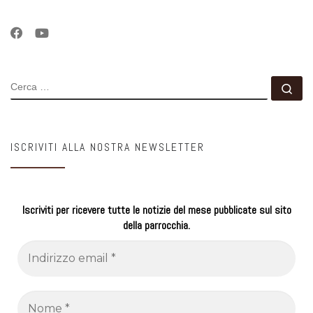
CERCA
Ce
ISCRIVITI ALLA NOSTRA NEWSLETTER
Iscriviti per ricevere tutte le notizie del mese pubblicate sul sito
della parrocchia.