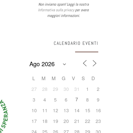
Non inviamo spam! Leggi la nostra
Informativa sulla privacy
per avere
maggiori informazioni.
CALENDARIO EVENTI
L
M
M
G
V
S
D
27
28
29
30
31
1
2
7
3
4
5
6
8
9
10
11
12
13
14
15
16
17
18
19
20
21
22
23
24
25
26
27
28
29
30