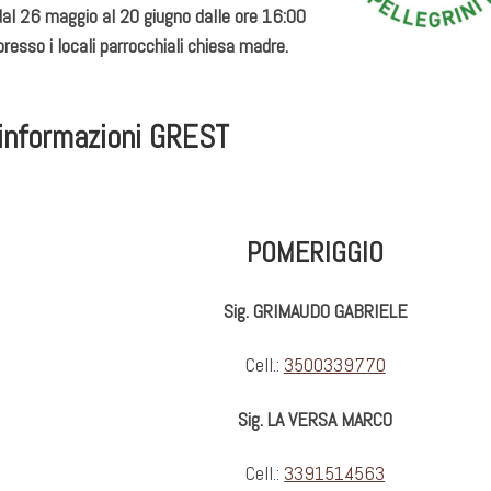
 dal 26 maggio al 20 giugno dalle ore 16:00
presso i locali parrocchiali chiesa madre.
 informazioni GREST
POMERIGGIO
Sig. GRIMAUDO GABRIELE
Cell.:
3500339770
Sig. LA VERSA MARCO
Cell.:
3391514563