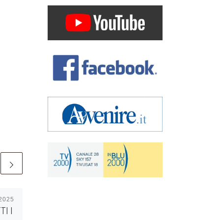
 2025
Pubblicato
17 Aprile 2024
TI I
RINGRAZIAMENTI ALLA