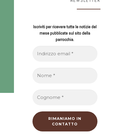
NEWSLETTER
Iscriviti per ricevere tutte le notizie del
mese pubblicate sul sito della
parrocchia.