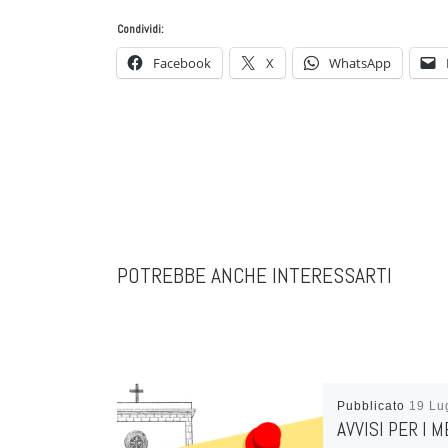
Condividi:
Facebook
X
WhatsApp
POTREBBE ANCHE INTERESSARTI
Pubblicato
19 Lu
AVVISI PER I M