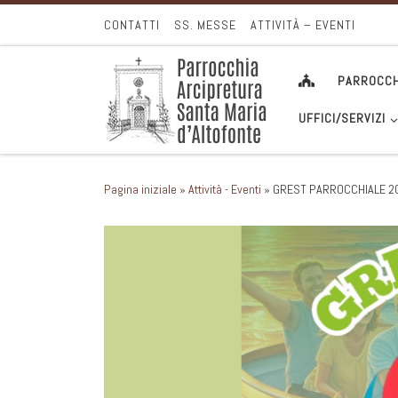
Passa al contenuto
CONTATTI
SS. MESSE
ATTIVITÀ – EVENTI
PARROCCH
UFFICI/SERVIZI
Pagina iniziale
»
Attività - Eventi
»
GREST PARROCCHIALE 2