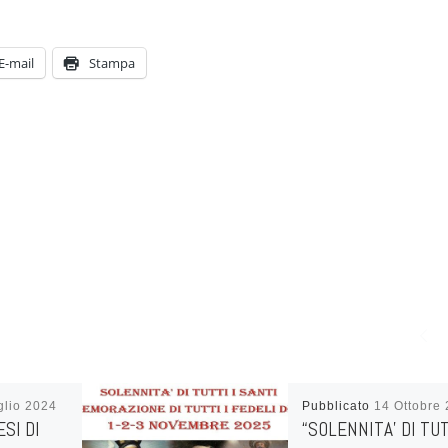
E-mail
Stampa
glio 2024
Pubblicato
14 Ottobre
ESI DI
“SOLENNITA’ DI TUT