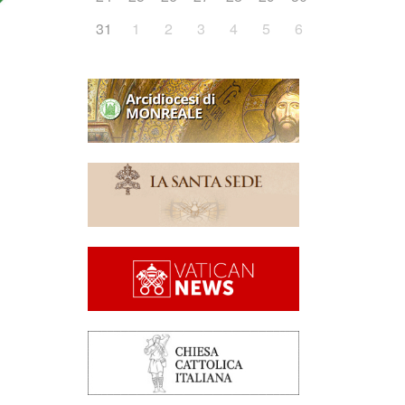
31
1
2
3
4
5
6