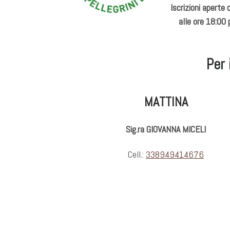
Iscrizioni aperte
alle ore 18:00 
Per
MATTINA
Sig.ra GIOVANNA MICELI
Cell.:
338949414676