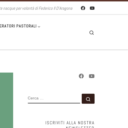
te nacque per volontà di Federico II D'Aragona
ERATORI PASTORALI
Search
CERCA
Cerca …
ISCRIVITI ALLA NOSTRA