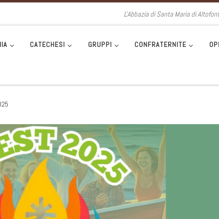
L'Abbazia di Santa Maria di Altofon
IA
CATECHESI
GRUPPI
CONFRATERNITE
OP
025