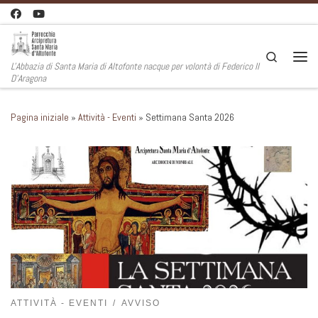
Passa al contenuto
Search
L'Abbazia di Santa Maria di Altofonte nacque per volontà di Federico II
Men
D'Aragona
Pagina iniziale
»
Attività - Eventi
»
Settimana Santa 2026
ATTIVITÀ - EVENTI
AVVISO