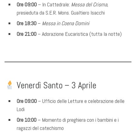
Ore 09:00
– In Cattedrale:
Messa del Crisma
,
presieduta da S.E.R. Mons. Gualtiero Isacchi
Ore 18:30
–
Messa in Coena Domini
Ore 21:00
– Adorazione Eucaristica (tutta la notte)
Venerdì Santo – 3 Aprile
Ore 09:00
– Ufficio delle Letture e celebrazione delle
Lodi
Ore 10:00
– Momento di preghiera con i bambini e i
ragazzi del catechismo