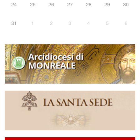
24
25
26
27
28
29
30
31
1
2
3
4
5
6