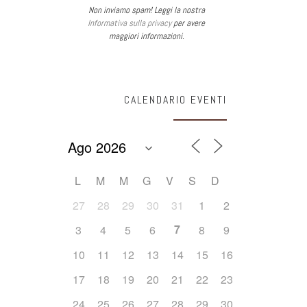
Non inviamo spam! Leggi la nostra
Informativa sulla privacy
per avere
maggiori informazioni.
CALENDARIO EVENTI
L
M
M
G
V
S
D
27
28
29
30
31
1
2
7
3
4
5
6
8
9
10
11
12
13
14
15
16
17
18
19
20
21
22
23
24
25
26
27
28
29
30