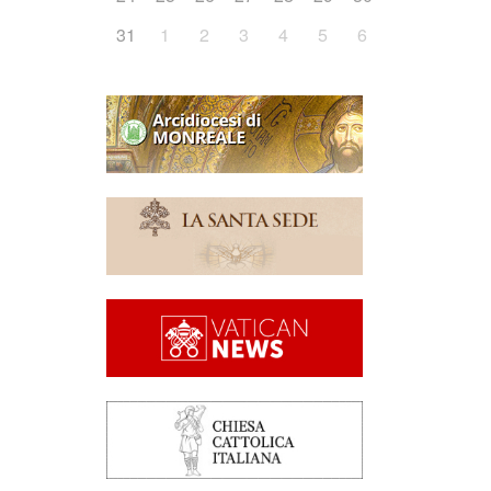
31
1
2
3
4
5
6