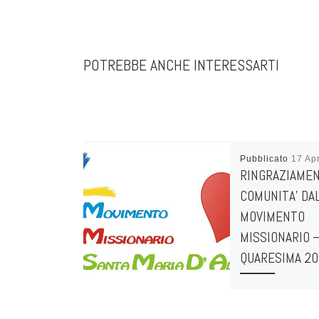
POTREBBE ANCHE INTERESSARTI
Pubblicato
17 Ap
RINGRAZIAMEN
COMUNITA’ DA
MOVIMENTO
MISSIONARIO 
QUARESIMA 2