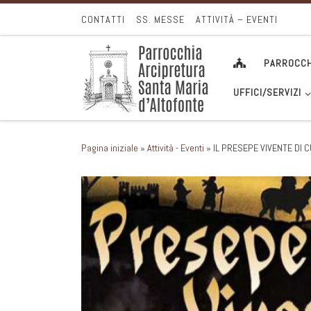
Passa al contenuto
CONTATTI
SS. MESSE
ATTIVITÀ – EVENTI
PARROCCH
UFFICI/SERVIZI
Pagina iniziale
»
Attività - Eventi
»
IL PRESEPE VIVENTE DI 