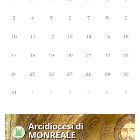
8
3
4
5
6
7
9
10
11
12
13
14
15
16
17
18
19
20
21
22
23
24
25
26
27
28
29
30
31
1
2
3
4
5
6