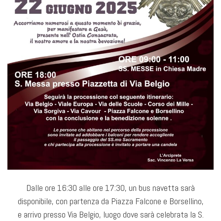
Dalle ore 16:30 alle ore 17:30, un bus navetta sarà
disponibile, con partenza da Piazza Falcone e Borsellino,
e arrivo presso Via Belgio, luogo dove sarà celebrata la S.