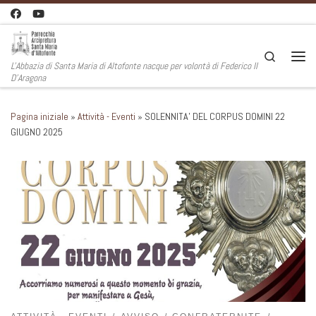
Passa al contenuto
Search
L'Abbazia di Santa Maria di Altofonte nacque per volontà di Federico II
Men
D'Aragona
Pagina iniziale
»
Attività - Eventi
»
SOLENNITA’ DEL CORPUS DOMINI 22
GIUGNO 2025