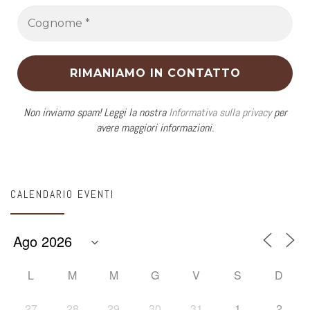
Non inviamo spam! Leggi la nostra
Informativa sulla privacy
per
avere maggiori informazioni.
CALENDARIO EVENTI
L
M
M
G
V
S
D
27
28
29
30
31
1
2