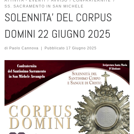
ATTIVITÀ - EVENTI
AVVISO
CONFRATERNITE
SS. SACRAMENTO IN SAN MICHELE
SOLENNITA’ DEL CORPUS
DOMINI 22 GIUGNO 2025
di
Paolo Cannova
|
Pubblicato
17 Giugno 2025