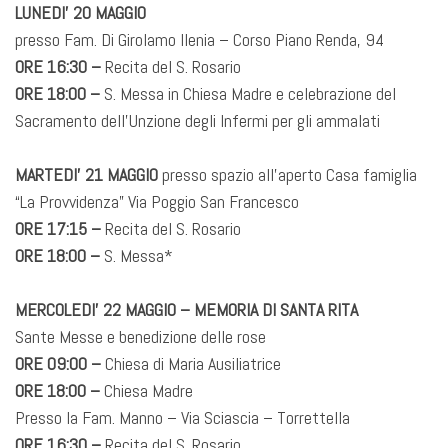
LUNEDI’ 20 MAGGIO
presso Fam. Di Girolamo Ilenia – Corso Piano Renda, 94
ORE 16:30 –
Recita del S. Rosario
ORE 18:00 –
S. Messa in Chiesa Madre e celebrazione del
Sacramento dell’Unzione degli Infermi per gli ammalati
MARTEDI’ 21 MAGGIO
presso spazio all’aperto Casa famiglia
“La Provvidenza” Via Poggio San Francesco
ORE 17:15 –
Recita del S. Rosario
ORE 18:00 –
S. Messa*
MERCOLEDI’ 22 MAGGIO – MEMORIA DI SANTA RITA
Sante Messe e benedizione delle rose
ORE 09:00 –
Chiesa di Maria Ausiliatrice
ORE 18:00 –
Chiesa Madre
Presso la Fam. Manno – Via Sciascia – Torrettella
ORE 16:30 –
Recita del S. Rosario