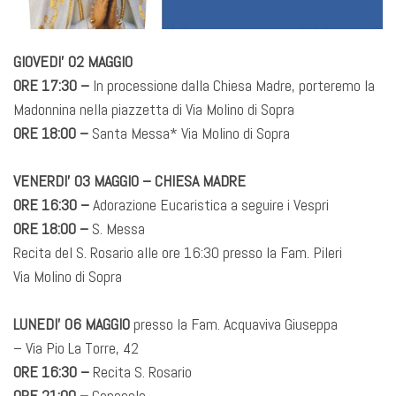
GIOVEDI’ 02 MAGGIO
ORE 17:30 –
In processione dalla Chiesa Madre, porteremo la
Madonnina nella piazzetta di Via Molino di Sopra
ORE 18:00 –
Santa Messa* Via Molino di Sopra
VENERDI’ 03 MAGGIO – CHIESA MADRE
ORE 16:30 –
Adorazione Eucaristica a seguire i Vespri
ORE 18:00 –
S. Messa
Recita del S. Rosario alle ore 16:30 presso la Fam. Pileri
Via Molino di Sopra
LUNEDI’ 06 MAGGIO
presso la Fam. Acquaviva Giuseppa
– Via Pio La Torre, 42
ORE 16:30 –
Recita S. Rosario
ORE 21:00 –
Cenacolo