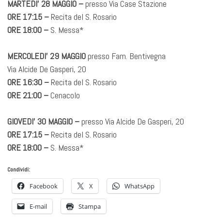
MARTEDI’ 28 MAGGIO –
presso Via Case Stazione
ORE 17:15 –
Recita del S. Rosario
ORE 18:00 –
S. Messa*
MERCOLEDI’ 29 MAGGIO
presso Fam. Bentivegna
Via Alcide De Gasperi, 20
ORE 16:30 –
Recita del S. Rosario
ORE 21:00 –
Cenacolo
GIOVEDI’ 30 MAGGIO –
presso Via Alcide De Gasperi, 20
ORE 17:15 –
Recita del S. Rosario
ORE 18:00 –
S. Messa*
Condividi:
Facebook
X
WhatsApp
E-mail
Stampa