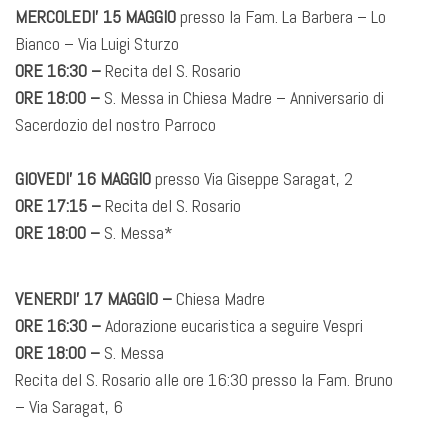
MERCOLEDI’ 15 MAGGIO
presso la Fam. La Barbera – Lo
Bianco – Via Luigi Sturzo
ORE 16:30 –
Recita del S. Rosario
ORE 18:00 –
S. Messa in Chiesa Madre – Anniversario di
Sacerdozio del nostro Parroco
GIOVEDI’ 16 MAGGIO
presso Via Giseppe Saragat, 2
ORE 17:15 –
Recita del S. Rosario
ORE 18:00 –
S. Messa*
VENERDI’ 17 MAGGIO –
Chiesa Madre
ORE 16:30 –
Adorazione eucaristica a seguire Vespri
ORE 18:00 –
S. Messa
Recita del S. Rosario alle ore 16:30 presso la Fam. Bruno
– Via Saragat, 6