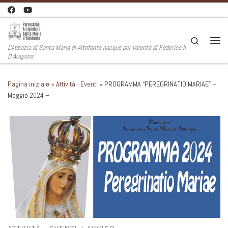
Passa al contenuto
Search
L'Abbazia di Santa Maria di Altofonte nacque per volontà di Federico II
Men
D'Aragona
Pagina iniziale
»
Attività - Eventi
»
PROGRAMMA “PEREGRINATIO MARIAE” –
Maggio 2024 –