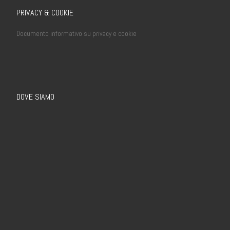
PRIVACY & COOKIE
Documento informativo su privacy e cookie
DOVE SIAMO