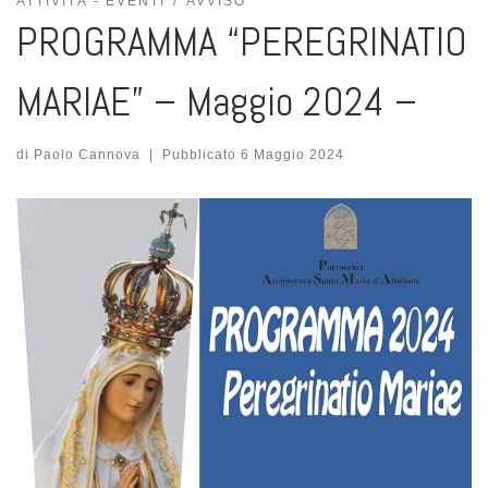
ATTIVITÀ - EVENTI
AVVISO
PROGRAMMA “PEREGRINATIO
MARIAE” – Maggio 2024 –
di
Paolo Cannova
|
Pubblicato
6 Maggio 2024