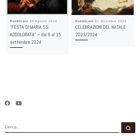
Pubblicato
30 Agosto 2024
Pubblicato
21 Dicembre 2023
“FESTA DI MARIA SS.
CELEBRAZIONI DEL NATALE
ADDOLORATA” – dal 6 al 15
2023/2024
settembre 2024
CERCA
Ce