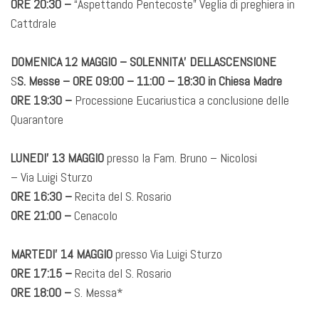
ORE 20:30 –
“Aspettando Pentecoste” Veglia di preghiera in
Cattdrale
DOMENICA 12 MAGGIO – SOLENNITA’ DELLASCENSIONE
S
S. Messe – ORE 09:00 – 11:00 – 18:30 in Chiesa Madre
ORE 19:30 –
Processione Eucariustica a conclusione delle
Quarantore
LUNEDI’ 13 MAGGIO
presso la Fam. Bruno – Nicolosi
– Via Luigi Sturzo
ORE 16:30 –
Recita del S. Rosario
ORE 21:00 –
Cenacolo
MARTEDI’ 14 MAGGIO
presso Via Luigi Sturzo
ORE 17:15 –
Recita del S. Rosario
ORE 18:00 –
S. Messa*