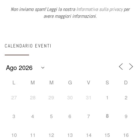
Non inviamo spam! Leggi la nostra
Informativa sulla privacy
per
avere maggiori informazioni.
CALENDARIO EVENTI
L
M
M
G
V
S
D
27
28
29
30
31
1
2
8
3
4
5
6
7
9
10
11
12
13
14
15
16