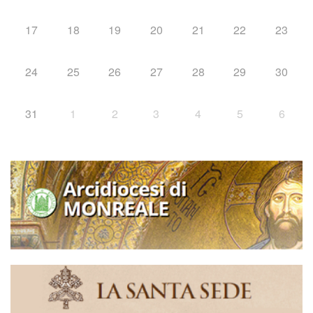
17
18
19
20
21
22
23
24
25
26
27
28
29
30
31
1
2
3
4
5
6