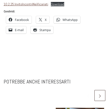
10.2.25.InvitoIncontriNeiVicariati
Download
Condividi:
Facebook
X
WhatsApp
E-mail
Stampa
POTREBBE ANCHE INTERESSARTI