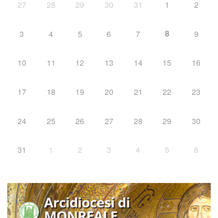
27
28
29
30
31
1
2
8
3
4
5
6
7
9
10
11
12
13
14
15
16
17
18
19
20
21
22
23
24
25
26
27
28
29
30
31
1
2
3
4
5
6