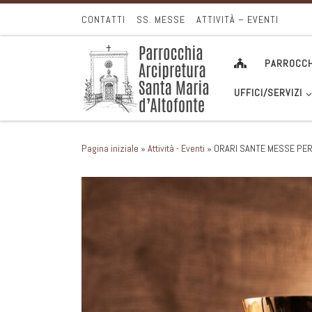
Passa al contenuto
CONTATTI
SS. MESSE
ATTIVITÀ – EVENTI
PARROCCH
UFFICI/SERVIZI
Pagina iniziale
»
Attività - Eventi
»
ORARI SANTE MESSE PER