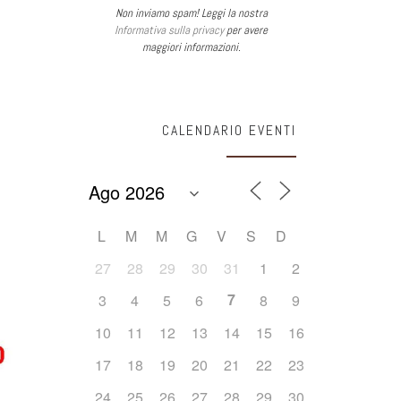
Non inviamo spam! Leggi la nostra
Informativa sulla privacy
per avere
maggiori informazioni.
CALENDARIO EVENTI
L
M
M
G
V
S
D
27
28
29
30
31
1
2
7
3
4
5
6
8
9
10
11
12
13
14
15
16
17
18
19
20
21
22
23
24
25
26
27
28
29
30