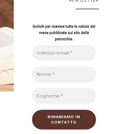
NEWSLETTER
Iscriviti per ricevere tutte le notizie del
mese pubblicate sul sito della
parrocchia.