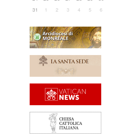
31
1
2
3
4
5
6