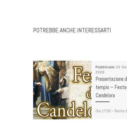
POTREBBE ANCHE INTERESSARTI
Pubblicato
26 Ge
2026
Presentazione d
tempio – Festa 
Candelora
Ore 17:00 – Recita 
Rosario – Cripta de
Famiglia Ore 17:30 