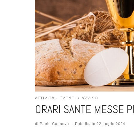
ATTIVITÀ - EVENTI
AVVISO
ORARI SANTE MESSE P
di
Paolo Cannova
|
Pubblicato
22 Luglio 2024