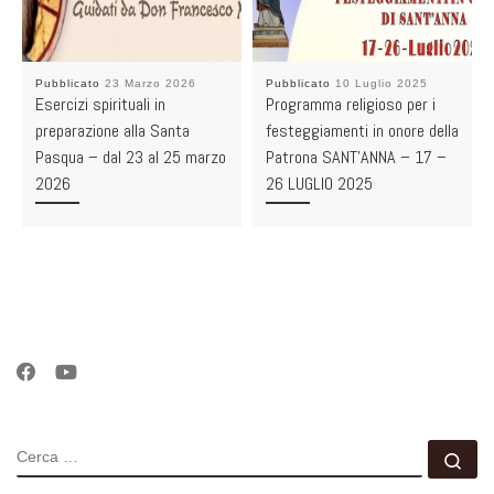
Pubblicato
23 Marzo 2026
Pubblicato
10 Luglio 2025
Esercizi spirituali in
Programma religioso per i
preparazione alla Santa
festeggiamenti in onore della
Pasqua – dal 23 al 25 marzo
Patrona SANT’ANNA – 17 –
2026
26 LUGLIO 2025
CERCA
Ce