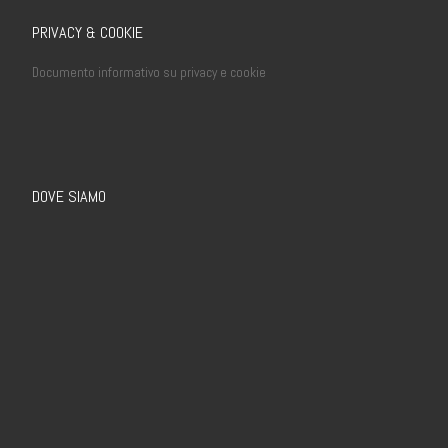
PRIVACY & COOKIE
Documento informativo su privacy e cookie
DOVE SIAMO