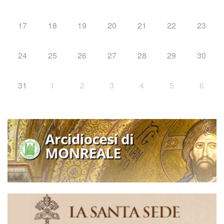
17
18
19
20
21
22
23
24
25
26
27
28
29
30
31
1
2
3
4
5
6