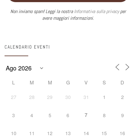
Non inviamo spam! Leggi la nostra
Informativa sulla privacy
per
avere maggiori informazioni.
CALENDARIO EVENTI
L
M
M
G
V
S
D
27
28
29
30
31
1
2
7
3
4
5
6
8
9
10
11
12
13
14
15
16