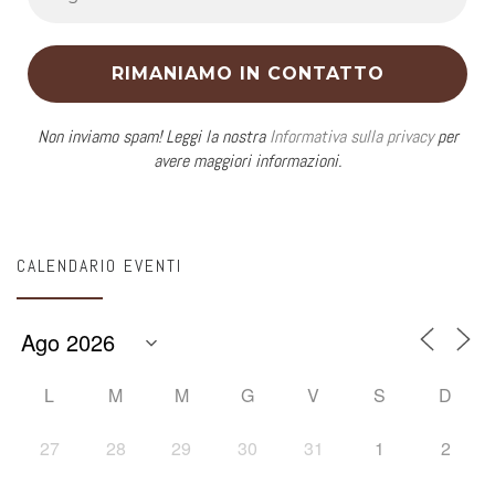
Non inviamo spam! Leggi la nostra
Informativa sulla privacy
per
avere maggiori informazioni.
CALENDARIO EVENTI
L
M
M
G
V
S
D
27
28
29
30
31
1
2