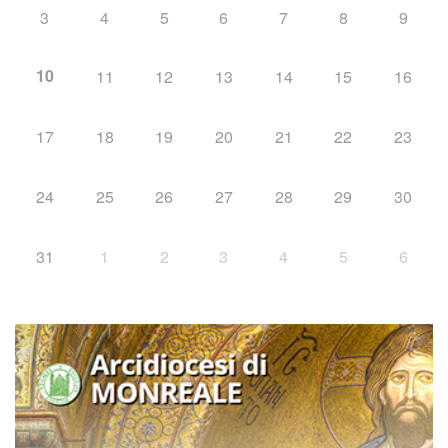
3
4
5
6
7
8
9
10
11
12
13
14
15
16
17
18
19
20
21
22
23
24
25
26
27
28
29
30
31
1
2
3
4
5
6