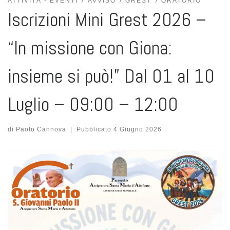
ATTIVITÀ - EVENTI
AVVISO
GREST
ORATORIO
Iscrizioni Mini Grest 2026 –
“In missione con Giona:
insieme si può!” Dal 01 al 10
Luglio – 09:00 – 12:00
di
Paolo Cannova
|
Pubblicato
4 Giugno 2026