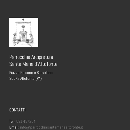
Parrocchia Arcipretura
Santa Maria d’Altofonte
Piazza Falcone e Borsellino
90072 Altofonte (PA)
CONTATTI
Tel.:
091 437204
Email:
info@parrocchiasantamariaaltofonte.it