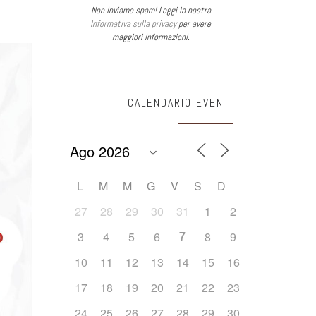
Non inviamo spam! Leggi la nostra
Informativa sulla privacy
per avere
maggiori informazioni.
CALENDARIO EVENTI
L
M
M
G
V
S
D
27
28
29
30
31
1
2
7
3
4
5
6
8
9
10
11
12
13
14
15
16
17
18
19
20
21
22
23
24
25
26
27
28
29
30