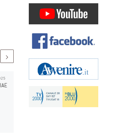
025
Pubblicato
14 Ottobre 2025
IAE
CALENDARIO INCONTRI
DI FORMAZIONE 2025-
2026