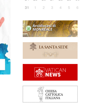
31
1
2
3
4
5
6