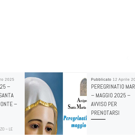
zo 2025
Pubblicato
12 Aprile 2
25 –
PEREGRINATIO MAR
SANTA
– MAGGIO 2025 –
FONTE –
AVVISO PER
PRENOTARSI
ZO – LE