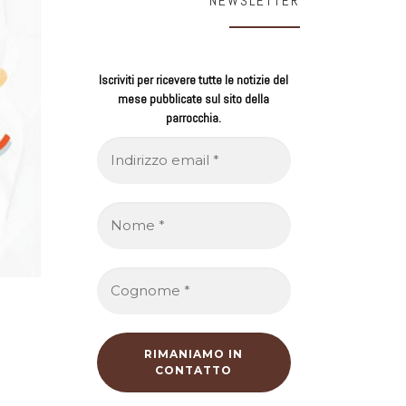
NEWSLETTER
Iscriviti per ricevere tutte le notizie del
mese pubblicate sul sito della
parrocchia.