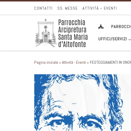
Passa al contenuto
CONTATTI
SS. MESSE
ATTIVITÀ – EVENTI
PARROCCH
UFFICI/SERVIZI
Pagina iniziale
»
Attività - Eventi
»
FESTEGGIAMENTI IN ONO