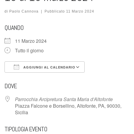
di
Paolo Cannova
|
Pubblicato
11 Marzo 2024
QUANDO
11 Marzo 2024
Tutto il giorno
AGGIUNGI AL CALENDARIO
Download ICS
Google Calendar
DOVE
Parrocchia Arcipretura Santa Maria d’Altofonte
Piazza Falcone e Borsellino, Altofonte, PA, 90030,
Sicilia
TIPOLOGIA EVENTO