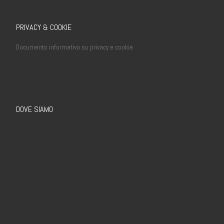
PRIVACY & COOKIE
Documento informativo su privacy e cookie
DOVE SIAMO