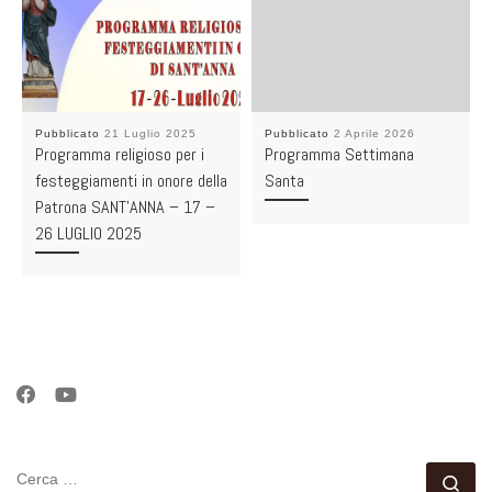
Pubblicato
21 Luglio 2025
Pubblicato
2 Aprile 2026
Programma religioso per i
Programma Settimana
festeggiamenti in onore della
Santa
Patrona SANT’ANNA – 17 –
26 LUGLIO 2025
CERCA
Ce