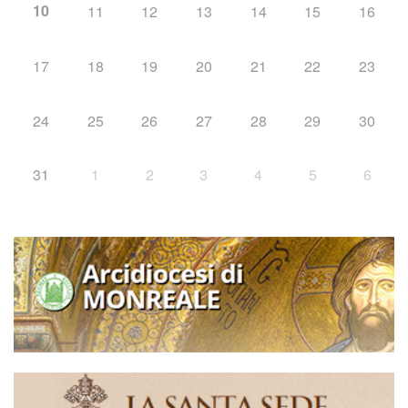
10
11
12
13
14
15
16
17
18
19
20
21
22
23
24
25
26
27
28
29
30
31
1
2
3
4
5
6