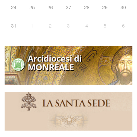
24
25
26
27
28
29
30
31
1
2
3
4
5
6