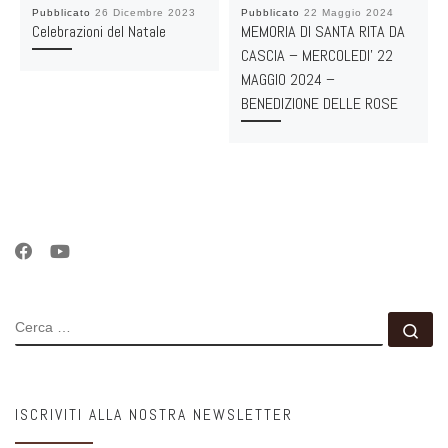
Pubblicato
26 Dicembre 2023
Pubblicato
22 Maggio 2024
Celebrazioni del Natale
MEMORIA DI SANTA RITA DA
CASCIA – MERCOLEDI’ 22
MAGGIO 2024 –
BENEDIZIONE DELLE ROSE
CERCA
Ce
ISCRIVITI ALLA NOSTRA NEWSLETTER