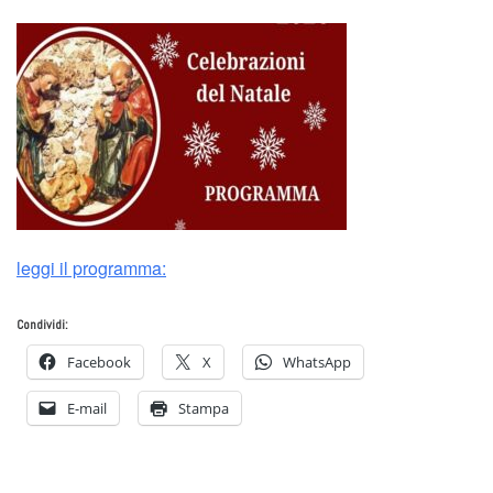
leggi il programma:
Condividi:
Facebook
X
WhatsApp
E-mail
Stampa