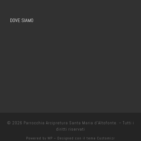
DOVE SIAMO
© 2026
Parrocchia Arcipretura Santa Maria d’Altofonte.
– Tutti i
diritti riservati
Powered by
WP
– Designed con il
tema Customizr