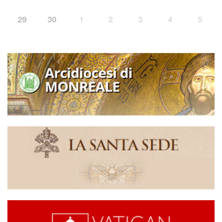
29
30
1
2
3
4
5