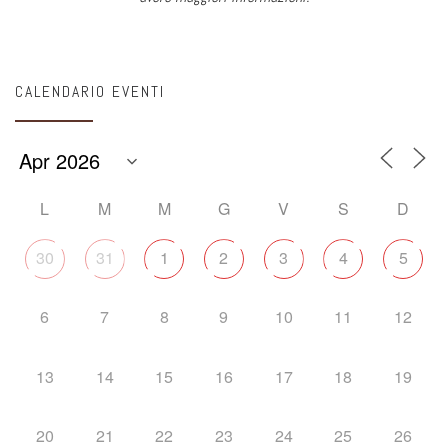
CALENDARIO EVENTI
L
M
M
G
V
S
D
30
31
1
2
3
4
5
6
7
8
9
10
11
12
13
14
15
16
17
18
19
20
21
22
23
24
25
26