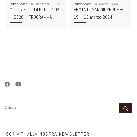
Pubblicato
16 Dicembre 2025
Pubblicato
14 Marzo 2024
Celebrazioni del Natale 2025
FESTA DI SAN GIUSEPPE –
– 2026 – PROGRAMMA
19 – 19 marzo 2024
CERCA
Ce
ISCRIVITI ALLA NOSTRA NEWSLETTER