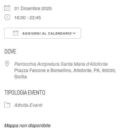
31 Dicembre 2025
16:00 - 23:45
AGGIUNGI AL CALENDARIO
Download ICS
Google Calendar
DOVE
Parrocchia Arcipretura Santa Maria d’Altofonte
Piazza Falcone e Borsellino, Altofonte, PA, 90030,
Sicilia
TIPOLOGIA EVENTO
Attività-Eventi
Mappa non disponibile