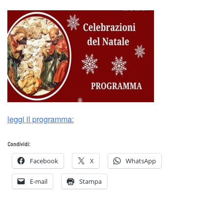
leggi il programma:
Condividi:
Facebook
X
WhatsApp
E-mail
Stampa